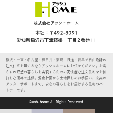
株式会社アッシュホーム
本社：〒492-8091
愛知県稲沢市下津鞍掛一丁目２番地11
稲沢・一宮・名古屋・春日井・東郷・日進・岐阜で自由設計の
注文住宅を建てるならアッシュホームにお任せください。お客
さまの理想の暮らしを実現するための高性能な注文住宅をお値
打ちな価格で提供。資金計画から土地探しのお手伝い、充実の
アフターサポートまで、安心の暮らしをお届けする住宅のパー
トナーです。
©ash-home All Rights Reserved.