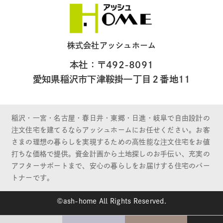
株式会社アッシュホーム
本社：〒492-8091
愛知県稲沢市下津鞍掛一丁目２番地11
稲沢・一宮・名古屋・春日井・東郷・日進・岐阜で自由設計の
注文住宅を建てるならアッシュホームにお任せください。お客
さまの理想の暮らしを実現するための高性能な注文住宅をお値
打ちな価格で提供。資金計画から土地探しのお手伝い、充実の
アフターサポートまで、安心の暮らしをお届けする住宅のパー
トナーです。
©ash-home All Rights Reserved.