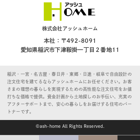
株式会社アッシュホーム
本社：〒492-8091
愛知県稲沢市下津鞍掛一丁目２番地11
稲沢・一宮・名古屋・春日井・東郷・日進・岐阜で自由設計の
注文住宅を建てるならアッシュホームにお任せください。お客
さまの理想の暮らしを実現するための高性能な注文住宅をお値
打ちな価格で提供。資金計画から土地探しのお手伝い、充実の
アフターサポートまで、安心の暮らしをお届けする住宅のパー
トナーです。
©ash-home All Rights Reserved.