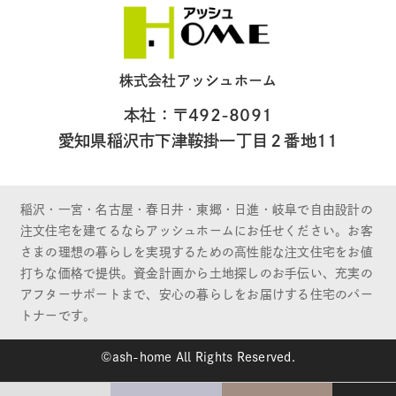
株式会社アッシュホーム
本社：〒492-8091
愛知県稲沢市下津鞍掛一丁目２番地11
稲沢・一宮・名古屋・春日井・東郷・日進・岐阜で自由設計の
注文住宅を建てるならアッシュホームにお任せください。お客
さまの理想の暮らしを実現するための高性能な注文住宅をお値
打ちな価格で提供。資金計画から土地探しのお手伝い、充実の
アフターサポートまで、安心の暮らしをお届けする住宅のパー
トナーです。
©ash-home All Rights Reserved.