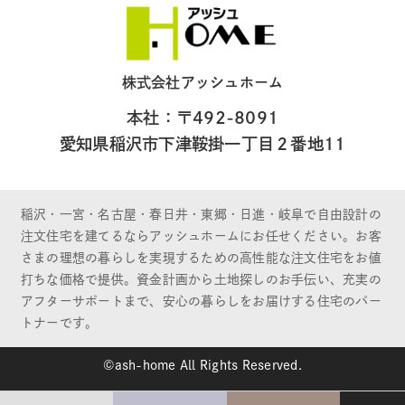
株式会社アッシュホーム
本社：〒492-8091
愛知県稲沢市下津鞍掛一丁目２番地11
稲沢・一宮・名古屋・春日井・東郷・日進・岐阜で自由設計の
注文住宅を建てるならアッシュホームにお任せください。お客
さまの理想の暮らしを実現するための高性能な注文住宅をお値
打ちな価格で提供。資金計画から土地探しのお手伝い、充実の
アフターサポートまで、安心の暮らしをお届けする住宅のパー
トナーです。
©ash-home All Rights Reserved.