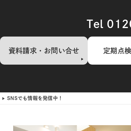
Tel 01
資料請求・お問い合せ
定期点
SNSでも情報を発信中！