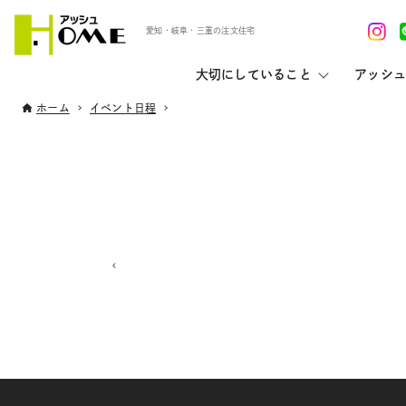
愛知・岐阜・三重の注文住宅
大切にしていること
アッシュ
ホーム
イベント日程