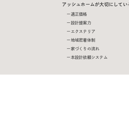
アッシュホームが大切にしてい
適正価格
設計提案力
エクステリア
地域密着体制
家づくりの流れ
本設計依頼システム