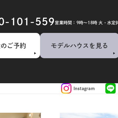
20-101-559
営業時間：9時～18時 火・水定
検のご予約
モデルハウスを見る
Instagram