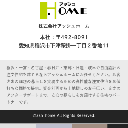
株式会社アッシュホーム
本社：〒492-8091
愛知県稲沢市下津鞍掛一丁目２番地11
稲沢・一宮・名古屋・春日井・東郷・日進・岐阜で自由設計の
注文住宅を建てるならアッシュホームにお任せください。お客
さまの理想の暮らしを実現するための高性能な注文住宅をお値
打ちな価格で提供。資金計画から土地探しのお手伝い、充実の
アフターサポートまで、安心の暮らしをお届けする住宅のパー
トナーです。
©ash-home All Rights Reserved.