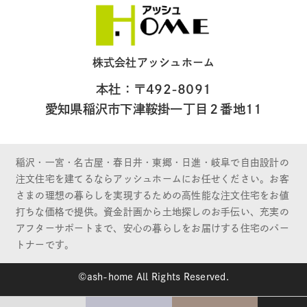
株式会社アッシュホーム
本社：〒492-8091
愛知県稲沢市下津鞍掛一丁目２番地11
稲沢・一宮・名古屋・春日井・東郷・日進・岐阜で自由設計の
注文住宅を建てるならアッシュホームにお任せください。お客
さまの理想の暮らしを実現するための高性能な注文住宅をお値
打ちな価格で提供。資金計画から土地探しのお手伝い、充実の
アフターサポートまで、安心の暮らしをお届けする住宅のパー
トナーです。
©ash-home All Rights Reserved.