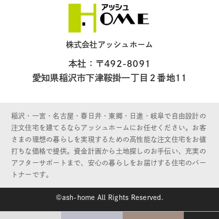
株式会社アッシュホーム
本社：〒492-8091
愛知県稲沢市下津鞍掛一丁目２番地11
稲沢・一宮・名古屋・春日井・東郷・日進・岐阜で自由設計の
注文住宅を建てるならアッシュホームにお任せください。お客
さまの理想の暮らしを実現するための高性能な注文住宅をお値
打ちな価格で提供。資金計画から土地探しのお手伝い、充実の
アフターサポートまで、安心の暮らしをお届けする住宅のパー
トナーです。
©ash-home All Rights Reserved.