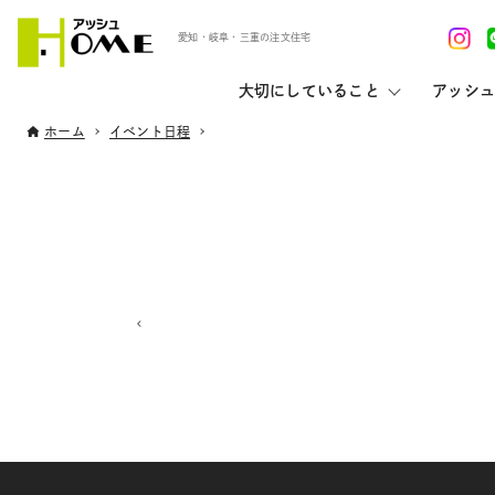
愛知・岐阜・三重の注文住宅
大切にしていること
アッシュ
ホーム
イベント日程