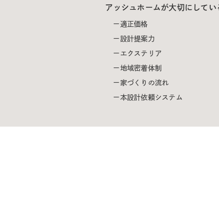
アッシュホームが大切にしてい
適正価格
設計提案力
エクステリア
地域密着体制
家づくりの流れ
本設計依頼システム