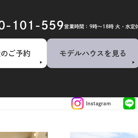
20-101-559
営業時間：9時～18時 火・水定
検のご予約
モデルハウスを見る
Instagram