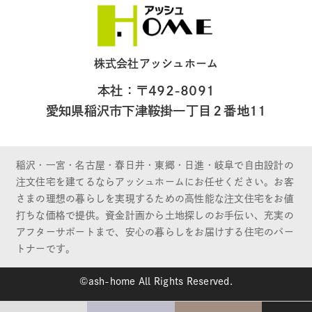
株式会社アッシュホーム
本社：〒492-8091
愛知県稲沢市下津鞍掛一丁目２番地11
稲沢・一宮・名古屋・春日井・東郷・日進・岐阜で自由設計の
注文住宅を建てるならアッシュホームにお任せください。お客
さまの理想の暮らしを実現するための高性能な注文住宅をお値
打ちな価格で提供。資金計画から土地探しのお手伝い、充実の
アフターサポートまで、安心の暮らしをお届けする住宅のパー
トナーです。
©ash-home All Rights Reserved.