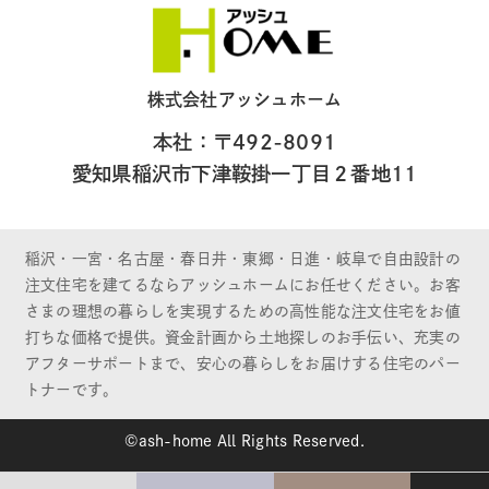
株式会社アッシュホーム
本社：〒492-8091
愛知県稲沢市下津鞍掛一丁目２番地11
稲沢・一宮・名古屋・春日井・東郷・日進・岐阜で自由設計の
注文住宅を建てるならアッシュホームにお任せください。お客
さまの理想の暮らしを実現するための高性能な注文住宅をお値
打ちな価格で提供。資金計画から土地探しのお手伝い、充実の
アフターサポートまで、安心の暮らしをお届けする住宅のパー
トナーです。
©ash-home All Rights Reserved.