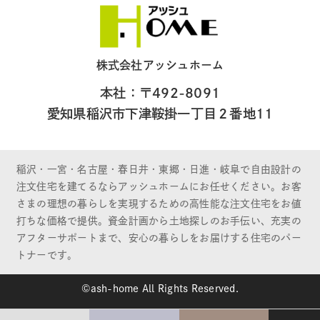
株式会社アッシュホーム
本社：〒492-8091
愛知県稲沢市下津鞍掛一丁目２番地11
稲沢・一宮・名古屋・春日井・東郷・日進・岐阜で自由設計の
注文住宅を建てるならアッシュホームにお任せください。お客
さまの理想の暮らしを実現するための高性能な注文住宅をお値
打ちな価格で提供。資金計画から土地探しのお手伝い、充実の
アフターサポートまで、安心の暮らしをお届けする住宅のパー
トナーです。
©ash-home All Rights Reserved.