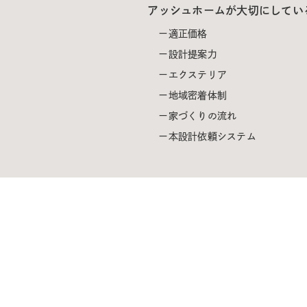
アッシュホームが大切にしてい
適正価格
設計提案力
エクステリア
地域密着体制
家づくりの流れ
本設計依頼システム