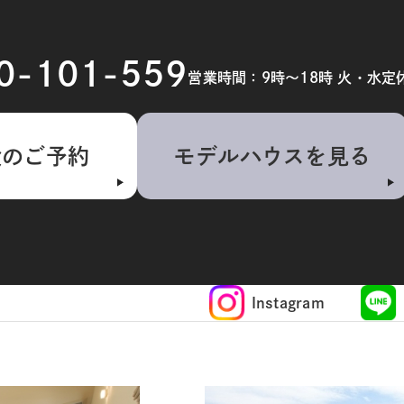
20-101-559
営業時間：9時～18時 火・水定
検のご予約
モデルハウスを見る
Instagram