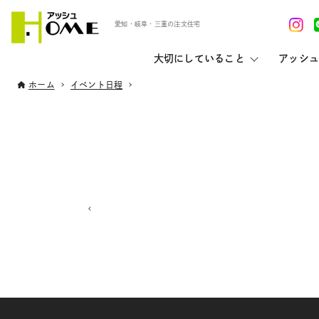
愛知・岐阜・三重の注文住宅
大切にしていること
アッシュ
ホーム
イベント日程