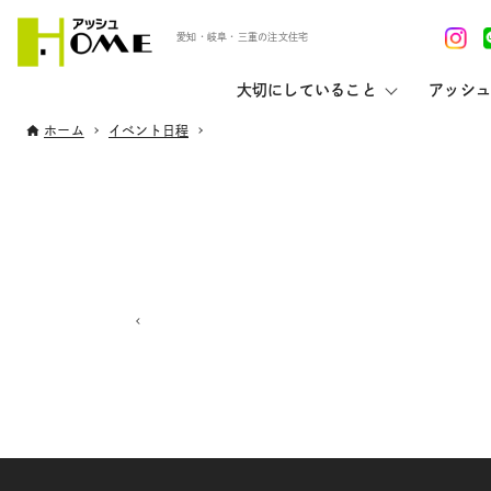
愛知・岐阜・三重の注文住宅
大切にしていること
アッシュ
ホーム
イベント日程