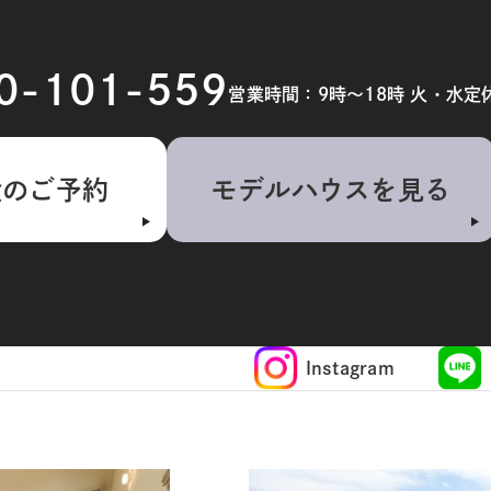
20-101-559
営業時間：9時～18時 火・水定
検のご予約
モデルハウスを見る
Instagram