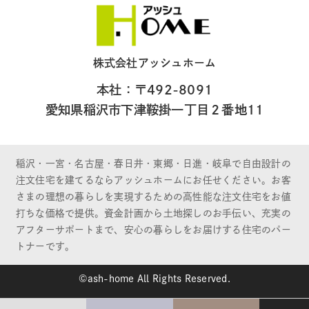
株式会社アッシュホーム
本社：〒492-8091
愛知県稲沢市下津鞍掛一丁目２番地11
稲沢・一宮・名古屋・春日井・東郷・日進・岐阜で自由設計の
注文住宅を建てるならアッシュホームにお任せください。お客
さまの理想の暮らしを実現するための高性能な注文住宅をお値
打ちな価格で提供。資金計画から土地探しのお手伝い、充実の
アフターサポートまで、安心の暮らしをお届けする住宅のパー
トナーです。
©ash-home All Rights Reserved.