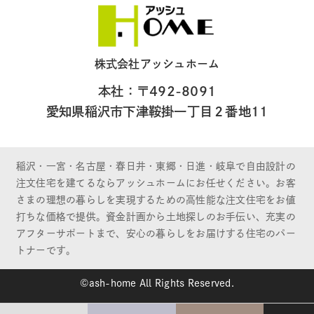
株式会社アッシュホーム
本社：〒492-8091
愛知県稲沢市下津鞍掛一丁目２番地11
稲沢・一宮・名古屋・春日井・東郷・日進・岐阜で自由設計の
注文住宅を建てるならアッシュホームにお任せください。お客
さまの理想の暮らしを実現するための高性能な注文住宅をお値
打ちな価格で提供。資金計画から土地探しのお手伝い、充実の
アフターサポートまで、安心の暮らしをお届けする住宅のパー
トナーです。
©ash-home All Rights Reserved.