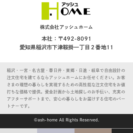
株式会社アッシュホーム
本社：〒492-8091
愛知県稲沢市下津鞍掛一丁目２番地11
稲沢・一宮・名古屋・春日井・東郷・日進・岐阜で自由設計の
注文住宅を建てるならアッシュホームにお任せください。お客
さまの理想の暮らしを実現するための高性能な注文住宅をお値
打ちな価格で提供。資金計画から土地探しのお手伝い、充実の
アフターサポートまで、安心の暮らしをお届けする住宅のパー
トナーです。
©ash-home All Rights Reserved.