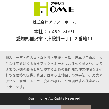
株式会社アッシュホーム
本社：〒492-8091
愛知県稲沢市下津鞍掛一丁目２番地11
稲沢・一宮・名古屋・春日井・東郷・日進・岐阜で自由設計の
注文住宅を建てるならアッシュホームにお任せください。お客
さまの理想の暮らしを実現するための高性能な注文住宅をお値
打ちな価格で提供。資金計画から土地探しのお手伝い、充実の
アフターサポートまで、安心の暮らしをお届けする住宅のパー
トナーです。
©ash-home All Rights Reserved.