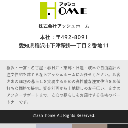
株式会社アッシュホーム
本社：〒492-8091
愛知県稲沢市下津鞍掛一丁目２番地11
稲沢・一宮・名古屋・春日井・東郷・日進・岐阜で自由設計の
注文住宅を建てるならアッシュホームにお任せください。お客
さまの理想の暮らしを実現するための高性能な注文住宅をお値
打ちな価格で提供。資金計画から土地探しのお手伝い、充実の
アフターサポートまで、安心の暮らしをお届けする住宅のパー
トナーです。
©ash-home All Rights Reserved.