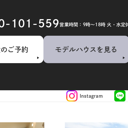
20-101-559
営業時間：9時～18時 火・水定
検のご予約
モデルハウスを見る
Instagram