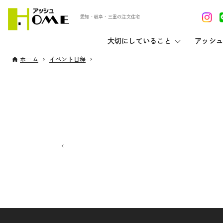
愛知・岐阜・三重の注文住宅
大切にしていること
アッシュ
ホーム
イベント日程