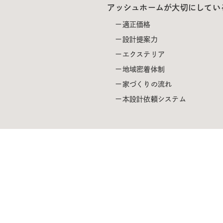
アッシュホームが大切にしてい
適正価格
設計提案力
エクステリア
地域密着体制
家づくりの流れ
本設計依頼システム