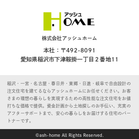
株式会社アッシュホーム
本社：〒492-8091
愛知県稲沢市下津鞍掛一丁目２番地11
稲沢・一宮・名古屋・春日井・東郷・日進・岐阜で自由設計の
注文住宅を建てるならアッシュホームにお任せください。お客
さまの理想の暮らしを実現するための高性能な注文住宅をお値
打ちな価格で提供。資金計画から土地探しのお手伝い、充実の
アフターサポートまで、安心の暮らしをお届けする住宅のパー
トナーです。
©ash-home All Rights Reserved.