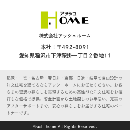
株式会社アッシュホーム
本社：〒492-8091
愛知県稲沢市下津鞍掛一丁目２番地11
稲沢・一宮・名古屋・春日井・東郷・日進・岐阜で自由設計の
注文住宅を建てるならアッシュホームにお任せください。お客
さまの理想の暮らしを実現するための高性能な注文住宅をお値
打ちな価格で提供。資金計画から土地探しのお手伝い、充実の
アフターサポートまで、安心の暮らしをお届けする住宅のパー
トナーです。
©ash-home All Rights Reserved.