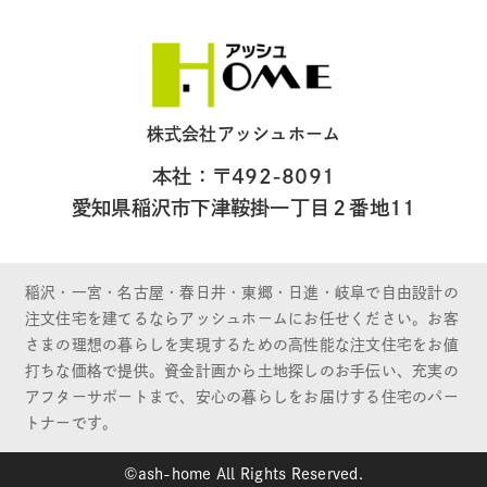
株式会社アッシュホーム
本社：〒492-8091
愛知県稲沢市下津鞍掛一丁目２番地11
稲沢・一宮・名古屋・春日井・東郷・日進・岐阜で自由設計の
注文住宅を建てるならアッシュホームにお任せください。お客
さまの理想の暮らしを実現するための高性能な注文住宅をお値
打ちな価格で提供。資金計画から土地探しのお手伝い、充実の
アフターサポートまで、安心の暮らしをお届けする住宅のパー
トナーです。
©ash-home All Rights Reserved.