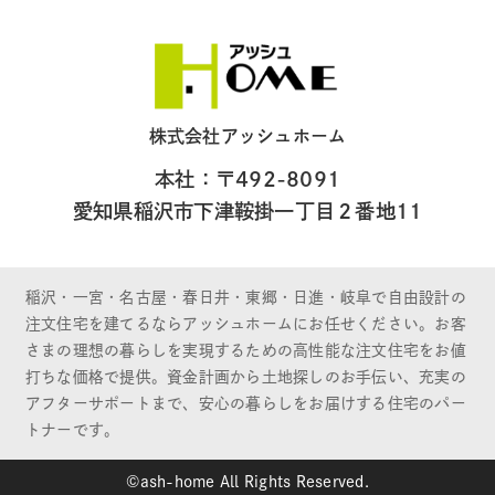
株式会社アッシュホーム
本社：〒492-8091
愛知県稲沢市下津鞍掛一丁目２番地11
稲沢・一宮・名古屋・春日井・東郷・日進・岐阜で自由設計の
注文住宅を建てるならアッシュホームにお任せください。お客
さまの理想の暮らしを実現するための高性能な注文住宅をお値
打ちな価格で提供。資金計画から土地探しのお手伝い、充実の
アフターサポートまで、安心の暮らしをお届けする住宅のパー
トナーです。
©ash-home All Rights Reserved.