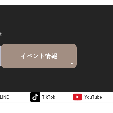
休
イベント情報
LINE
TikTok
YouTube