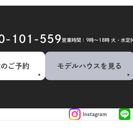
20-101-559
営業時間：9時～18時 火・水定
検のご予約
モデルハウスを見る
Instagram