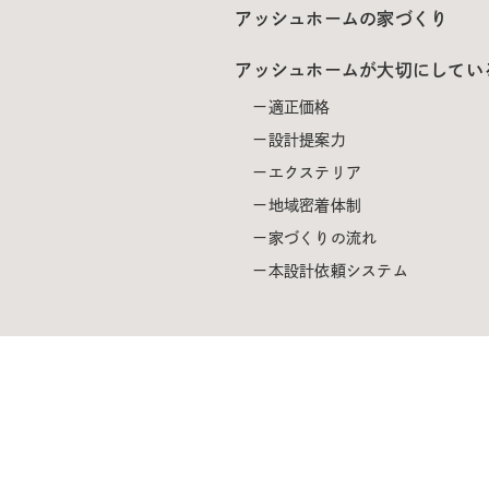
アッシュホームの家づくり
アッシュホームが大切にしてい
適正価格
設計提案力
エクステリア
地域密着体制
家づくりの流れ
本設計依頼システム