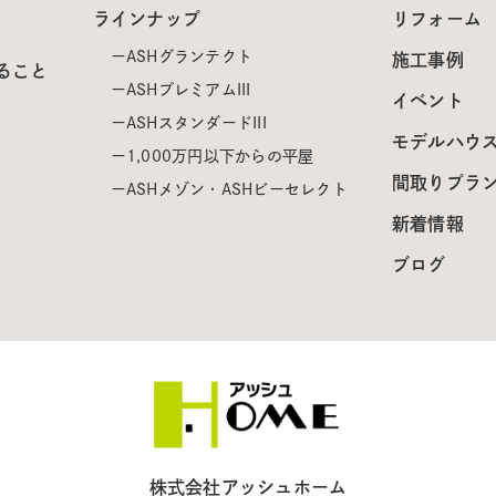
ラインナップ
リフォーム
ASHグランテクト
施工事例
ること
ASHプレミアムIII
イベント
ASHスタンダードIII
モデルハウ
1,000万円以下からの平屋
間取りプラ
ASHメゾン・ASHビーセレクト
新着情報
ブログ
株式会社アッシュホーム