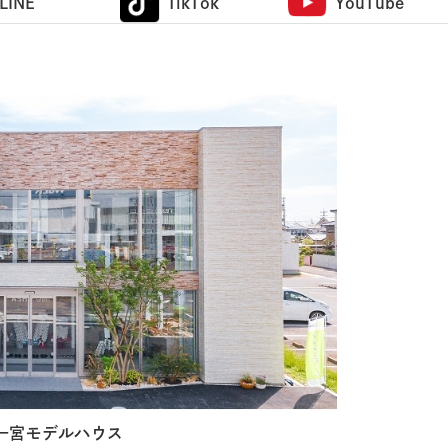
LINE
TikTok
YouTube
一宮モデルハウス