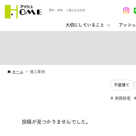
愛知・岐阜・三重の注文住宅
大切にしていること
アッシュ
ホーム
施工事例
平屋建て
共同住宅
投稿が見つかりませんでした。