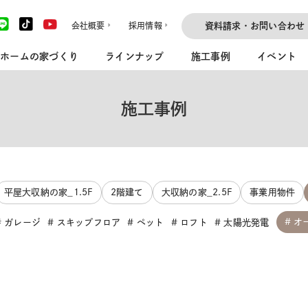
会社概要
採用情報
資料請求・お問い合わせ
ホームの家づくり
ラインナップ
施工事例
イベント
施工事例
平屋大収納の家_1.5F
2階建て
大収納の家_2.5F
事業用物件
オ
ガレージ
スキップフロア
ペット
ロフト
太陽光発電