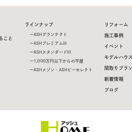
ラインナップ
リフォーム
ASHグランテクト
施工事例
ること
ASHプレミアムIII
イベント
ASHスタンダードIII
モデルハウ
1,000万円以下からの平屋
間取りプラ
ASHメゾン・ASHビーセレクト
新着情報
ブログ