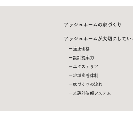
アッシュホームの家づくり
アッシュホームが大切にしてい
適正価格
設計提案力
エクステリア
地域密着体制
家づくりの流れ
本設計依頼システム