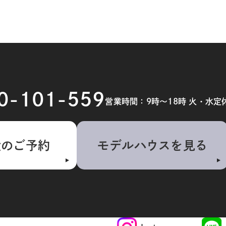
20-101-559
営業時間：9時～18時 火・水定
検のご予約
モデルハウスを見る