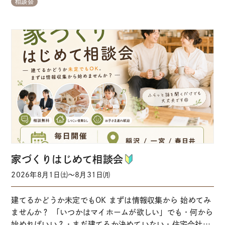
相談会
※事前にご予約いただくとスムーズにご案内できます ※当
日予約はお電話にてお問い合わせをお願いします 【ガイダ
ンス①→②にお掛けください】↑タップ…
家づくりはじめて相談会
2026年8月1日㈯～8月31日㈪
建てるかどうか未定でもOK まずは情報収集から 始めてみ
ませんか？ 「いつかはマイホームが欲しい」でも・何から
始めればいい？・まだ建てるか決めていない・住宅会社に