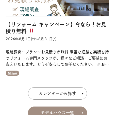
【リフォーム キャンペーン】今なら！お見
積り無料
2026年8月1日㈯～8月31日㈪
現地調査～プラン～お見積りが無料 豊富な経験と実績を持
つリフォーム専門スタッフが、様々なご相談・ご要望にお
応えいたします。どうぞ安心してお任せください。 ※お電
話からご予約される方はこちらからお問い合わせください
相談会
ガイダンス「エリア①
一宮モデルハウス③」 ↑タップ
でかかります。※カレンダー上空いていてもご希望に添え
ない場合がございます。 Plan 完成…
カレンダーから探す
モデルハウス一覧