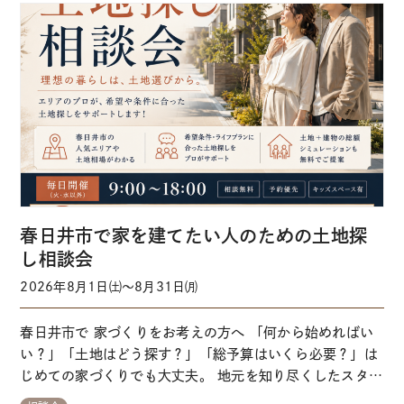
ンス①→②にお掛けください】↑タップで…
春日井市で家を建てたい人のための土地探
し相談会
2026年8月1日㈯～8月31日㈪
春日井市で 家づくりをお考えの方へ 「何から始めればい
い？」「土地はどう探す？」「総予算はいくら必要？」は
じめての家づくりでも大丈夫。 地元を知り尽くしたスタッ
フが一から丁寧にサポートします。 来場予約はこちらから