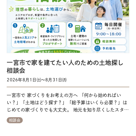
一宮市で家を建てたい人のための土地探し
相談会
2026年8月1日㈯～8月31日㈪
一宮市で 家づくりをお考えの方へ 「何から始めればい
い？」「土地はどう探す？」「総予算はいくら必要？」は
じめての家づくりでも大丈夫。 地元を知り尽くしたスタッ
フが一から丁寧にサポートします。 来場予約はこちらから
相談会
※事前にご予約いただくとスムーズにご案内できます ※当
日予約はお電話にてお問い合わせをお願いします 【ガイダ