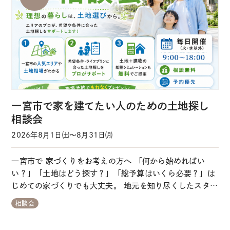
一宮市で家を建てたい人のための土地探し
相談会
2026年8月1日㈯～8月31日㈪
一宮市で 家づくりをお考えの方へ 「何から始めればい
い？」「土地はどう探す？」「総予算はいくら必要？」は
じめての家づくりでも大丈夫。 地元を知り尽くしたスタッ
フが一から丁寧にサポートします。 来場予約はこちらから
相談会
※事前にご予約いただくとスムーズにご案内できます ※当
日予約はお電話にてお問い合わせをお願いします 【ガイダ