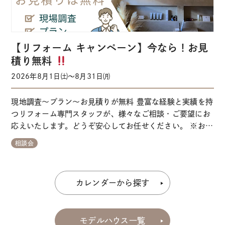
【リフォーム キャンペーン】今なら！お見
積り無料
2026年8月1日㈯～8月31日㈪
現地調査～プラン～お見積りが無料 豊富な経験と実績を持
つリフォーム専門スタッフが、様々なご相談・ご要望にお
応えいたします。どうぞ安心してお任せください。 ※お電
話からご予約される方はこちらからお問い合わせください
相談会
ガイダンス「エリア①
一宮モデルハウス③」 ↑タップ
でかかります。※カレンダー上空いていてもご希望に添え
ない場合がございます。 Plan 完成…
カレンダーから探す
モデルハウス一覧