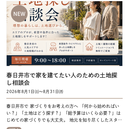
ンス①→②にお掛けください】↑タップで…
春日井市で家を建てたい人のための土地探
し相談会
2026年8月1日㈯～8月31日㈪
春日井市で 家づくりをお考えの方へ 「何から始めればい
い？」「土地はどう探す？」「総予算はいくら必要？」は
じめての家づくりでも大丈夫。 地元を知り尽くしたスタッ
フが一から丁寧にサポートします。 来場予約はこちらから