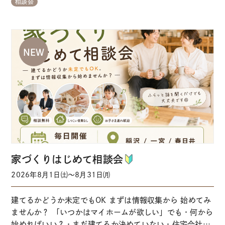
相談会
※事前にご予約いただくとスムーズにご案内できます ※当
日予約はお電話にてお問い合わせをお願いします 【ガイダ
ンス①→②にお掛けください】↑タップ…
家づくりはじめて相談会
2026年8月1日㈯～8月31日㈪
建てるかどうか未定でもOK まずは情報収集から 始めてみ
ませんか？ 「いつかはマイホームが欲しい」でも・何から
始めればいい？・まだ建てるか決めていない・住宅会社に