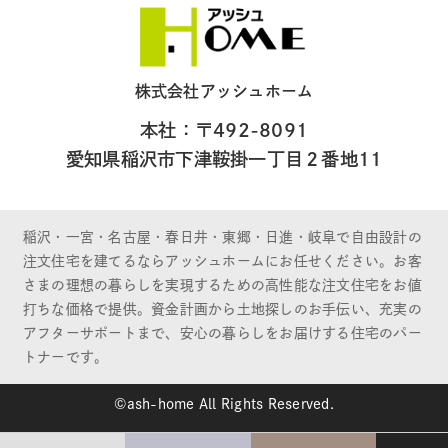
株式会社アッシュホーム
本社：〒492-8091
愛知県稲沢市下津鞍掛一丁目２番地11
稲沢・一宮・名古屋・春日井・東郷・日進・岐阜で自由設計の
注文住宅を建てるならアッシュホームにお任せください。お客
さまの理想の暮らしを実現するための高性能な注文住宅をお値
打ちな価格で提供。資金計画から土地探しのお手伝い、充実の
アフターサポートまで、安心の暮らしをお届けする住宅のパー
トナーです。
©ash-home All Rights Reserved.