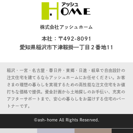
株式会社アッシュホーム
本社：〒492-8091
愛知県稲沢市下津鞍掛一丁目２番地11
稲沢・一宮・名古屋・春日井・東郷・日進・岐阜で自由設計の
注文住宅を建てるならアッシュホームにお任せください。お客
さまの理想の暮らしを実現するための高性能な注文住宅をお値
打ちな価格で提供。資金計画から土地探しのお手伝い、充実の
アフターサポートまで、安心の暮らしをお届けする住宅のパー
トナーです。
©ash-home All Rights Reserved.