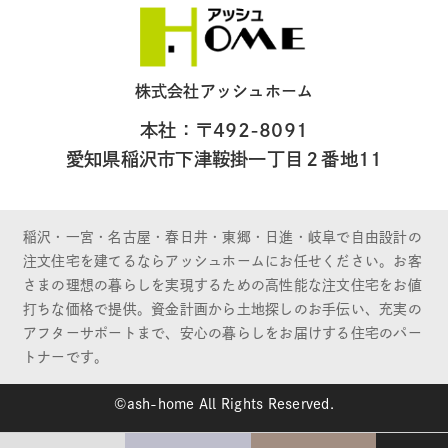
株式会社アッシュホーム
本社：〒492-8091
愛知県稲沢市下津鞍掛一丁目２番地11
稲沢・一宮・名古屋・春日井・東郷・日進・岐阜で自由設計の
注文住宅を建てるならアッシュホームにお任せください。お客
さまの理想の暮らしを実現するための高性能な注文住宅をお値
打ちな価格で提供。資金計画から土地探しのお手伝い、充実の
アフターサポートまで、安心の暮らしをお届けする住宅のパー
トナーです。
©ash-home All Rights Reserved.