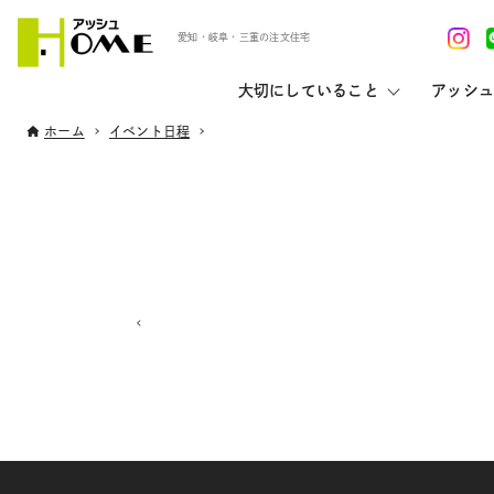
愛知・岐阜・三重の注文住宅
大切にしていること
アッシュ
ホーム
イベント日程