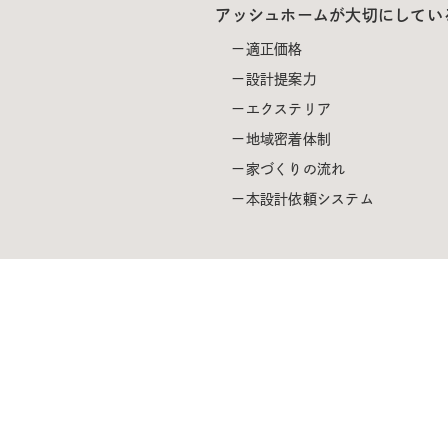
アッシュホームが大切にしてい
適正価格
設計提案力
エクステリア
地域密着体制
家づくりの流れ
本設計依頼システム