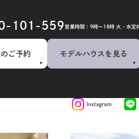
20-101-559
営業時間：9時～18時 火・水定
検のご予約
モデルハウスを見る
Instagram