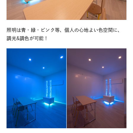
照明は青・緑・ピンク等、個人の心地よい色空間に、
調光&調色が可能！