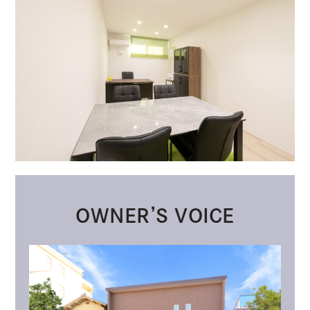
OWNER’S VOICE