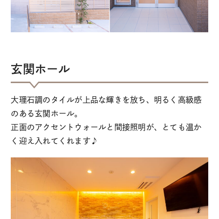
玄関ホール
大理石調のタイルが上品な輝きを放ち、明るく高級感
のある玄関ホール。
正面のアクセントウォールと間接照明が、とても温か
く迎え入れてくれます♪