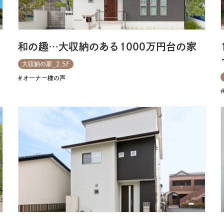
和の趣…大収納のある1000万円台の家
大収納の家_2.5F
オーナー様の声