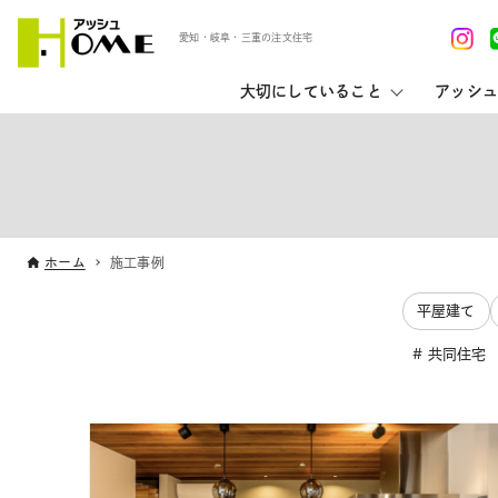
愛知・岐阜・三重の注文住宅
大切にしていること
アッシュ
ホーム
施工事例
平屋建て
共同住宅