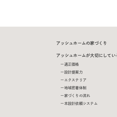
アッシュホームの家づくり
アッシュホームが大切にしてい
適正価格
設計提案力
エクステリア
地域密着体制
家づくりの流れ
本設計依頼システム