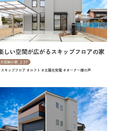
楽しい空間が広がるスキップフロアの家
大収納の家_2.5F
スキップフロア
ロフト
太陽光発電
オーナー様の声