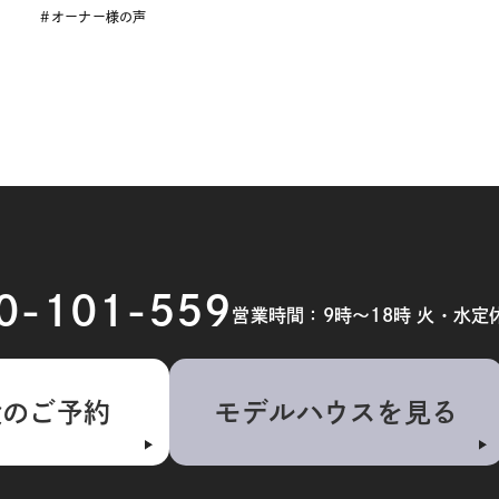
オーナー様の声
20-101-559
営業時間：9時～18時 火・水定
検のご予約
モデルハウスを見る