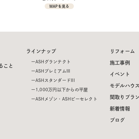
MAPを見る
ラインナップ
リフォーム
ASHグランテクト
施工事例
ること
ASHプレミアムIII
イベント
ASHスタンダードIII
モデルハウ
1,000万円以下からの平屋
間取りプラ
ASHメゾン・ASHビーセレクト
新着情報
ブログ