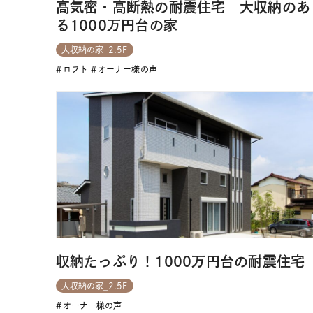
高気密・高断熱の耐震住宅 大収納のあ
る1000万円台の家
大収納の家_2.5F
ロフト
オーナー様の声
収納たっぷり！1000万円台の耐震住宅
大収納の家_2.5F
オーナー様の声