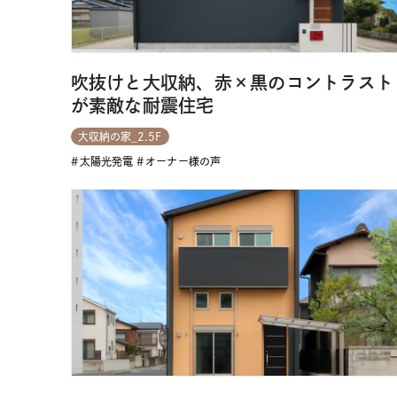
吹抜けと大収納、赤×黒のコントラスト
が素敵な耐震住宅
大収納の家_2.5F
太陽光発電
オーナー様の声