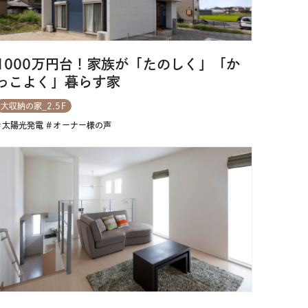
1000万円台！家族が「たのしく」「か
っこよく」暮らす家
大収納の家_2.5F
太陽光発電
オーナー様の声