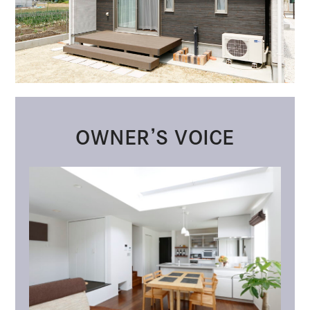
OWNER’S VOICE