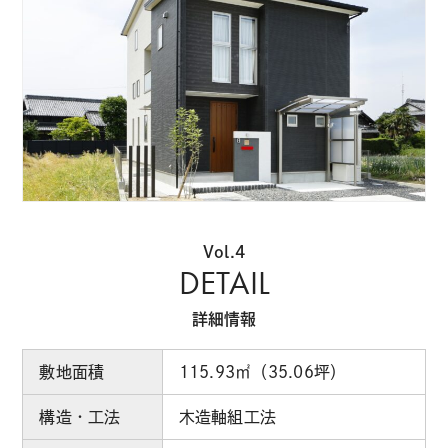
Vol.4
DETAIL
詳細情報
敷地面積
115.93㎡（35.06坪）
構造・工法
木造軸組工法