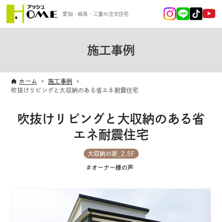
愛知・岐阜・三重の注文住宅
施工事例
ホーム
施工事例
吹抜けリビングと大収納のある省エネ耐震住宅
吹抜けリビングと大収納のある省
エネ耐震住宅
大収納の家_2.5F
オーナー様の声