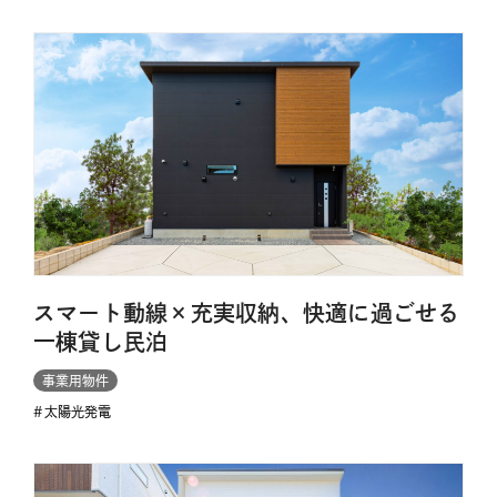
スマート動線×充実収納、快適に過ごせる
一棟貸し民泊
事業用物件
太陽光発電