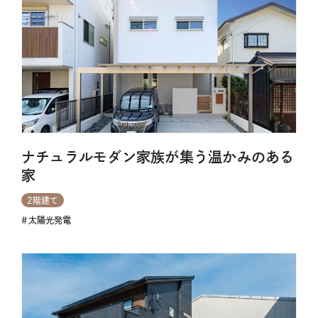
ナチュラルモダン家族が集う温かみのある
家
2階建て
太陽光発電