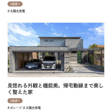
2階建て
太陽光発電
見惚れる外観と機能美。帰宅動線まで美し
く整えた家
2階建て
ガレージ
太陽光発電